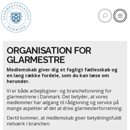
ORGANISATION FOR
GLARMESTRE
Medlemskab giver dig et fagligt fællesskab og
en lang række fordele, som du kan læse om
herunder.
Vi er både arbejdsgiver- og brancheforening for
glarmestrene i Danmark. Det betyder, at vores
medlemmer har adgang til r
ådgivning og service på
mange aspekter af det at drive glarmesterforretning.
Dertil kommer, at medlemskab giver betydningsfuldt
netværk i branchen.