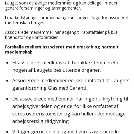
Lauget som de øvrige medlemmer og kan deltage i møder,
generalforsamlinger og arrangementer.
I markedsførings sammenhæng kan Laugets logo for associeret
medlemskab bruges.
Associerede medlemmer har adgang til rabataftaler på bl.a.
brændstof og kontorartikler.
Forskelle mellem associeret medlemskab og normalt
medlemskab
Et associeret medlemskab har ikke stemmeret i
nogen af Laugets besluttende organer.
Associerede medlemmer er ikke omfattet af Laugets
garantiordning Glas med Garanti .
De associerede medlemmer har ingen tilknytning til
arbejdsgiverdelen og er derfor ikke omfattet af
vores overenskomster og kan heller ikke modtage
arbejdsretslig rådgivning.
Vi tager gerne en dialog med vores associerede